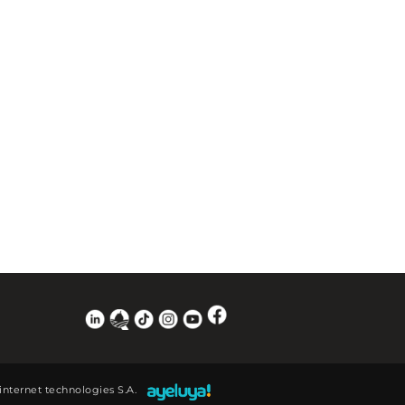
 internet technologies S.A.