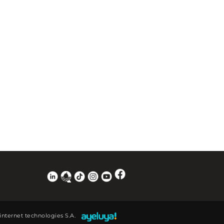
 internet technologies S.A.