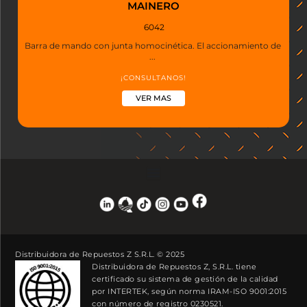
MAINERO
6042
Barra de mando con junta homocinética. El accionamiento de
...
¡CONSULTANOS!
VER MAS
Distribuidora de Repuestos Z S.R.L. © 2025
Distribuidora de Repuestos Z, S.R.L. tiene
certificado su sistema de gestión de la calidad
por INTERTEK, según norma IRAM-ISO 9001:2015
con número de registro 0230521.