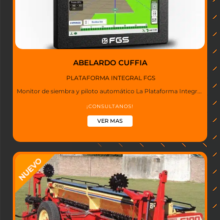
ABELARDO CUFFIA
PLATAFORMA INTEGRAL FGS
Monitor de siembra y piloto automático La Plataforma Integr...
¡CONSULTANOS!
VER MAS