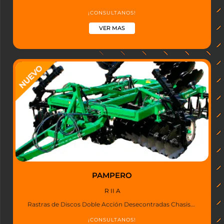
¡CONSULTANOS!
VER MAS
PAMPERO
R II A
Rastras de Discos Doble Acción Desecontradas Chasis...
¡CONSULTANOS!