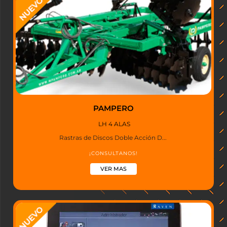
PAMPERO
LH 4 ALAS
Rastras de Discos Doble Acción D...
¡CONSULTANOS!
VER MAS