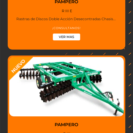
PAMPERO
R III E
Rastras de Discos Doble Acción Desecontradas Chasis...
¡CONSULTANOS!
VER MAS
PAMPERO