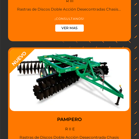
R III
Rastras de Discos Doble Acción Desecontradas Chasis...
¡CONSULTANOS!
VER MAS
PAMPERO
R II E
Rastras de Discos Doble Acción Desecontrada Chasis