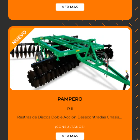
VER MAS
PAMPERO
R II
Rastras de Discos Doble Acción Desecontradas Chasis...
¡CONSULTANOS!
VER MAS