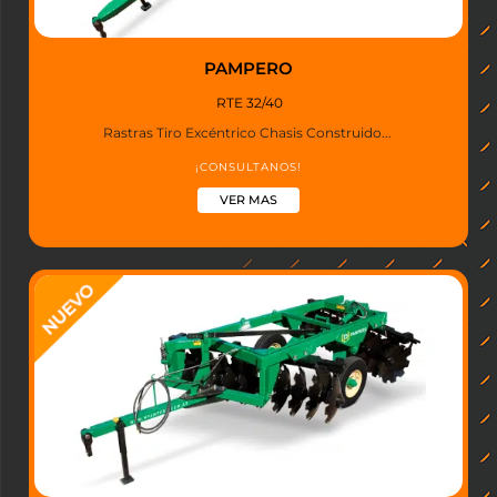
PAMPERO
RTE 32/40
Rastras Tiro Excéntrico Chasis Construido...
¡CONSULTANOS!
VER MAS