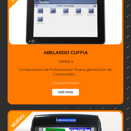
ABELARDO CUFFIA
VIPER 4
Computadora de Pulverización Nueva generación de
Computado...
¡CONSULTANOS!
VER MAS