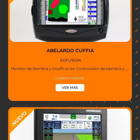
ABELARDO CUFFIA
AGFUSION
Monitor de Siembra y Dosificación Controlador de siembra y ...
¡CONSULTANOS!
VER MAS