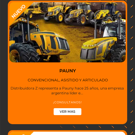
PAUNY
CONVENCIONAL, ASISTIDO Y ARTICULADO
Distribuidora Z representa a Pauny hace 25 años, una empresa
argentina líder e...
¡CONSULTANOS!
VER MAS