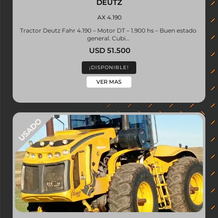
DEUTZ
AX 4.190
Tractor Deutz Fahr 4.190 – Motor DT – 1.900 hs – Buen estado
general. Cubi...
USD 51.500
¡DISPONIBLE!
VER MAS