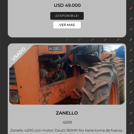
USD 49.000
¡DISPONIBLE!
VER MAS
ZANELLO
4200
Zanello 4200 con motor Deutz 160HP.No tiene toma de fuerza,