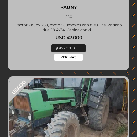
PAUNY
250
Tractor Pauny 250, motor Cummins con 8.700 hs. Rodado
dual 18.4x34. Cabina con d...
USD 47.000
¡DISPONIBLE!
VER MAS