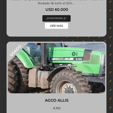
Rodado 18,4x34 al 30%...
USD 60.000
¡DISPONIBLE!
VER MAS
AGCO ALLIS
6.150