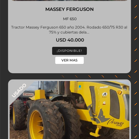
MASSEY FERGUSON
MF 650
Tractor Massey Ferguson 650 año 2004. Rodado 650/75 R30 al
75% y cubiertas dela...
USD 40.000
¡DISPONIBLE!
VER MAS