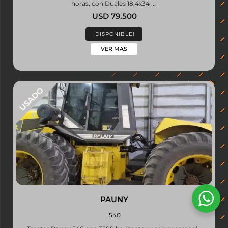
horas, con Duales 18,4x34 ...
USD 79.500
¡DISPONIBLE!
VER MAS
PAUNY
540