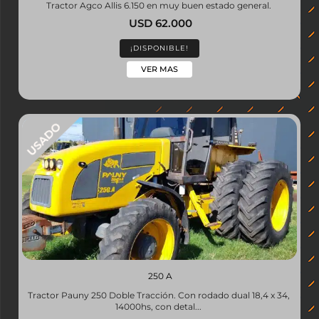
Tractor Agco Allis 6.150 en muy buen estado general.
USD 62.000
¡DISPONIBLE!
VER MAS
250 A
Tractor Pauny 250 Doble Tracción. Con rodado dual 18,4 x 34,
14000hs, con detal...