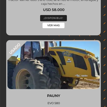
caja hechos en ...
USD 58.000
¡DISPONIBLE!
VER MAS
PAUNY
EVO 580