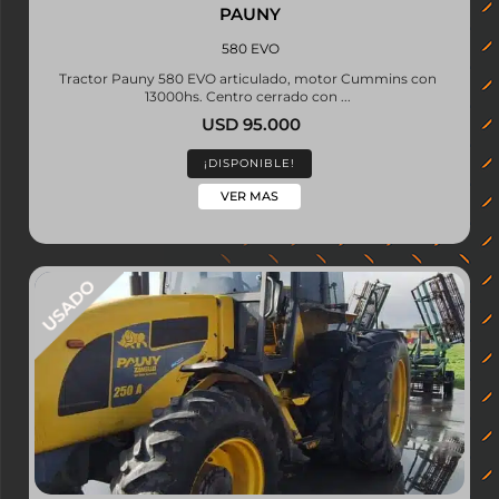
PAUNY
580 EVO
Tractor Pauny 580 EVO articulado, motor Cummins con
13000hs. Centro cerrado con ...
USD 95.000
¡DISPONIBLE!
VER MAS