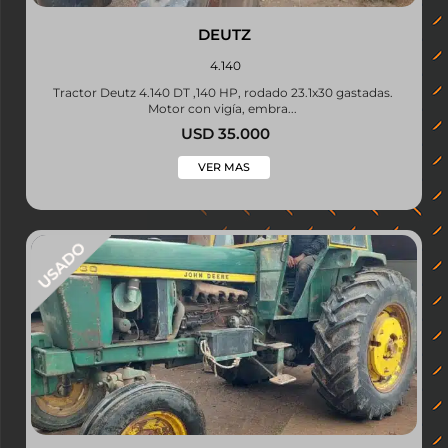
DEUTZ
4.140
Tractor Deutz 4.140 DT ,140 HP, rodado 23.1x30 gastadas.
Motor con vigía, embra...
USD 35.000
VER MAS