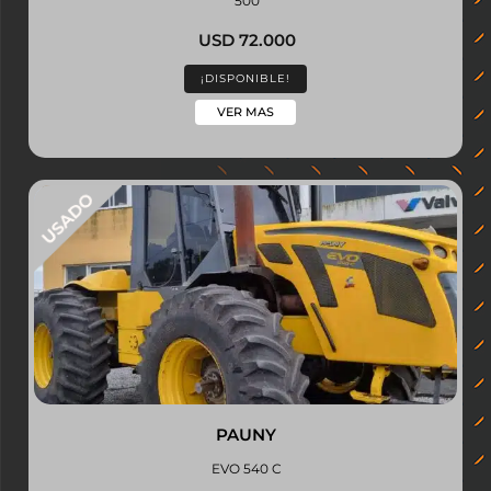
500
USD 72.000
¡DISPONIBLE!
VER MAS
PAUNY
EVO 540 C