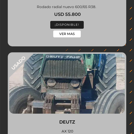
Rodado radial nuevo 600/65 R38.
USD 55.800
¡DISPONIBLE!
VER MAS
DEUTZ
AX 120