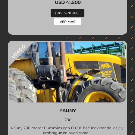
USD 41.500
¡DISPONIBLE!
VER MAS
PAUNY
280
Pauny 280 motor Cummins con 13.000 hs funcionando, caja y
embrague en buen estad...