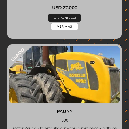
USD 27.000
¡DISPONIBLE!
VER MAS
PAUNY
500
Tractor Pauny 500, articulado, motor Cummins con 17.000hs.