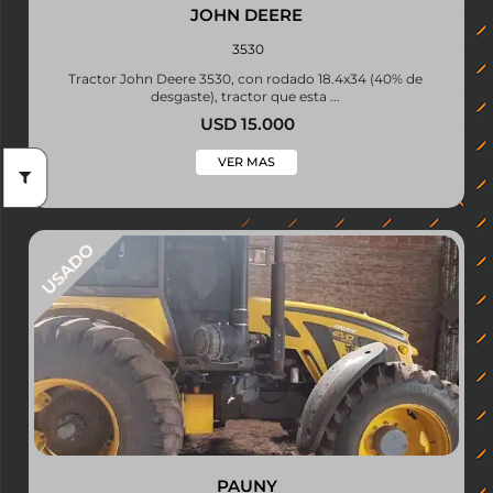
JOHN DEERE
3530
Tractor John Deere 3530, con rodado 18.4x34 (40% de
desgaste), tractor que esta ...
USD 15.000
VER MAS
PAUNY