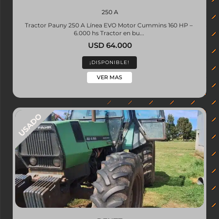
250 A
Tractor Pauny 250 A Línea EVO Motor Cummins 160 HP –
6.000 hs Tractor en bu...
USD 64.000
¡DISPONIBLE!
VER MAS