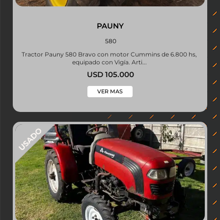
PAUNY
580
Tractor Pauny 580 Bravo con motor Cummins de 6.800 hs,
equipado con Vigía. Arti...
USD 105.000
VER MAS