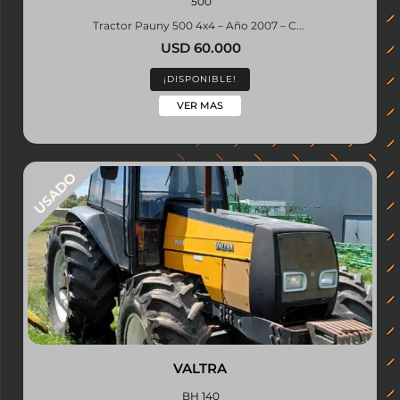
500
Tractor Pauny 500 4x4 – Año 2007 – C...
USD 60.000
¡DISPONIBLE!
VER MAS
VALTRA
BH 140