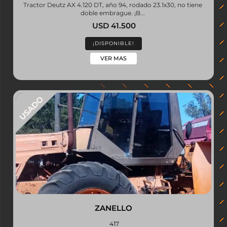
Tractor Deutz AX 4.120 DT, año 94, rodado 23.1x30, no tiene
doble embrague. ¡B...
USD 41.500
¡DISPONIBLE!
VER MAS
ZANELLO
417