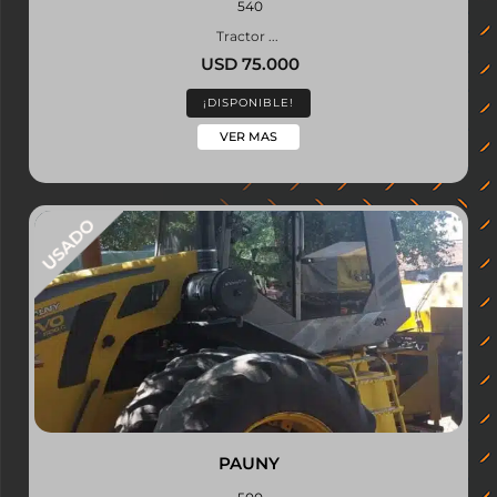
540
Tractor ...
USD 75.000
¡DISPONIBLE!
VER MAS
PAUNY