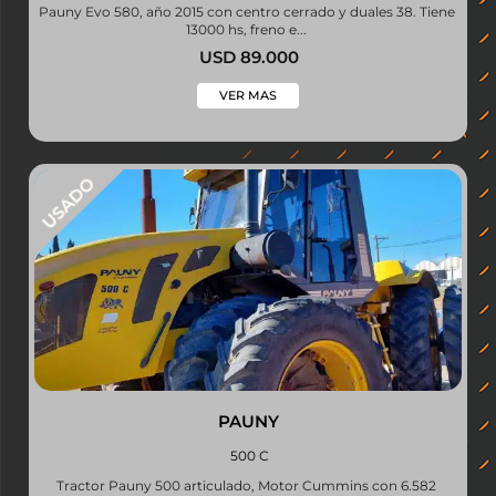
Pauny Evo 580, año 2015 con centro cerrado y duales 38. Tiene
13000 hs, freno e...
USD 89.000
VER MAS
PAUNY
500 C
Tractor Pauny 500 articulado, Motor Cummins con 6.582