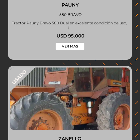
PAUNY
580 BRAVO
Tractor Pauny Bravo 580 Dual en excelente condición de uso,
i...
USD 95.000
VER MAS
ZANELLO