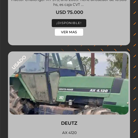
hs, es caja CVT ...
USD 75.000
¡DISPONIBLE!
VER MAS
DEUTZ
AX 4120