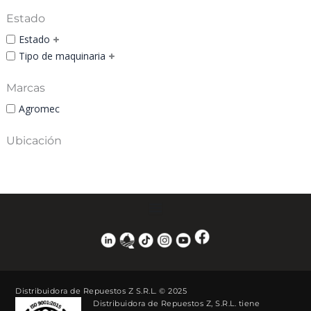
Estado
Estado
Tipo de maquinaria
Marcas
Agromec
Ubicación
Distribuidora de Repuestos Z S.R.L. © 2025
Distribuidora de Repuestos Z, S.R.L. tiene