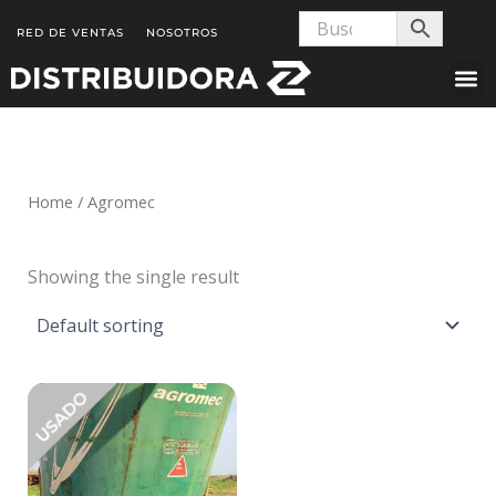
Skip
RED DE VENTAS
NOSOTROS
to
content
Home
/ Agromec
Showing the single result