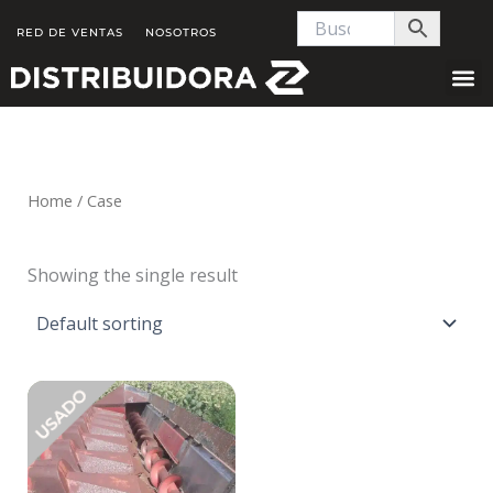
Skip
RED DE VENTAS
NOSOTROS
to
content
Home
/ Case
Showing the single result