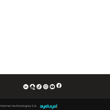
 internet technologies S.A.