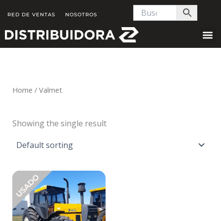
Skip
RED DE VENTAS
NOSOTROS
to
content
Home
/ Valmet
Showing the single result