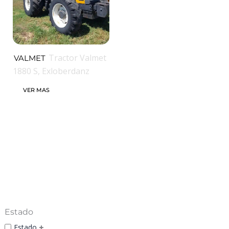
Tractor Valmet
VALMET
1880 S, Exloberdanz
VER MAS
Estado
Estado