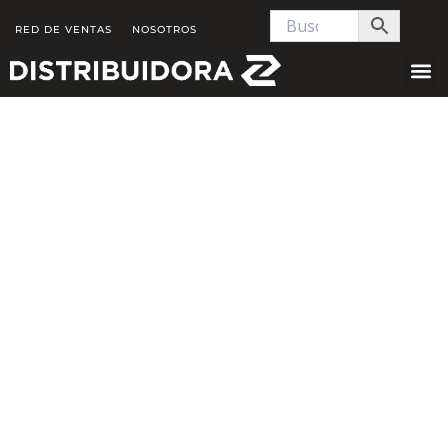
Skip
RED DE VENTAS
NOSOTROS
to
content