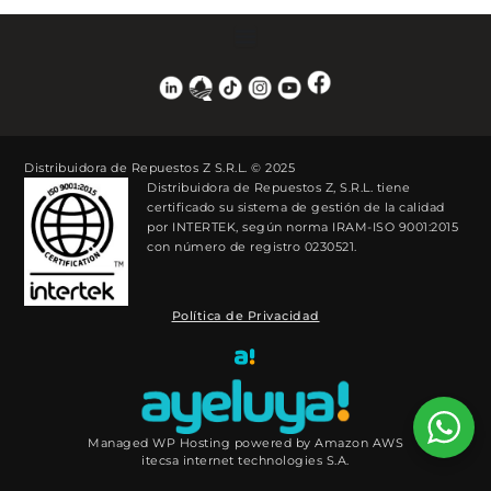
Distribuidora de Repuestos Z S.R.L. © 2025
Distribuidora de Repuestos Z, S.R.L. tiene
certificado su sistema de gestión de la calidad
por INTERTEK, según norma IRAM-ISO 9001:2015
con número de registro 0230521.
Política de Privacidad
Managed WP Hosting powered by Amazon AWS
itecsa internet technologies S.A.