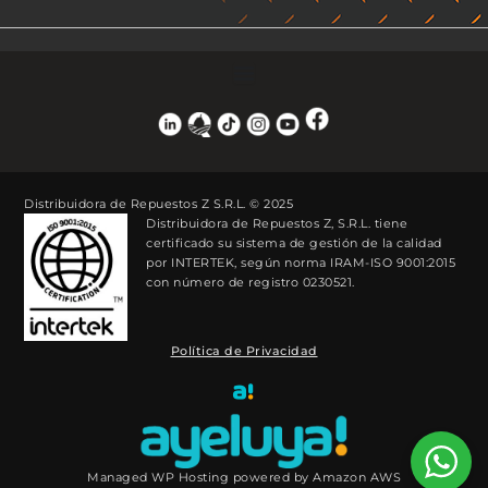
Distribuidora de Repuestos Z S.R.L. © 2025
Distribuidora de Repuestos Z, S.R.L. tiene
certificado su sistema de gestión de la calidad
por INTERTEK, según norma IRAM-ISO 9001:2015
con número de registro 0230521.
Política de Privacidad
Managed WP Hosting powered by Amazon AWS