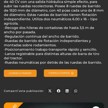
de 40 CV con una salida hidráulica simple efecto, para
subir las ruedas recolectoras. Posee 8 ruedas de barrido
de 1520 mm de diámetro, con 40 púas cada una de 8 mm
de diámetro. Estas ruedas de barrido tienen flotación
independiente. Utiliza dos neumáticos 6.00 x 16 – tipo
agrícola.
-Recoge dos hileras de cortadoras de hasta 3,5 m de
ancho por pasada.
-Regulación continua del ancho de barrido.
-Ruedas de barrido de flotación independientes y
montadas sobre rodamientos.
-Posicionamiento trabajo-transporte rápido y sencillo.
-Lanza registrable para distintas alturas de barra de tiro
del tractor.
-Ruedas neumáticas por detrás de las ruedas de barrido.
CONSULTANOS
¡CONSULTANOS!
CompartÍ esta publicación