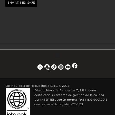
Distribuidora de Repuestos Z S.R.L. © 2025
Distribuidora de Repuestos Z, S.R.L. tiene
certificado su sistema de gestión de la calidad
por INTERTEK, según norma IRAM-ISO 9001:2015
con número de registro 0230521.