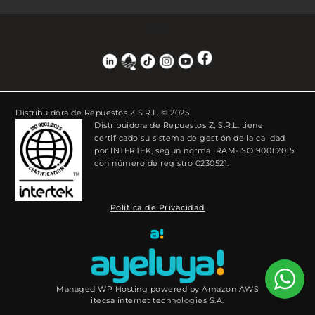
Distribuidora de Repuestos Z S.R.L. © 2025
Distribuidora de Repuestos Z, S.R.L. tiene
certificado su sistema de gestión de la calidad
por INTERTEK, según norma IRAM-ISO 9001:2015
con número de registro 0230521.
Política de Privacidad
Managed WP Hosting powered by Amazon AWS
itecsa internet technologies S.A.