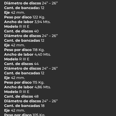
Diámetro de discos
24” – 26”
Cant. de bancada
s 12
Eje
42 mm.
Peso por disco
122 Kg.
Ancho de labor
3,94 Mts.
Modelo
R III E
Cant. de discos
40
Diámetro de discos
24” – 26”
Cant. de bancadas
12
Eje
42 mm.
Peso por disco
118 Kg.
Ancho de labor
4,40 Mts.
Modelo
R III E
Cant. de discos
44
Diámetro de discos
24” – 26”
Cant. de bancadas
12
Eje
42 mm.
Peso por disco
115 Kg.
Ancho de labor
4,86 Mts.
Modelo
R III E
Cant. de discos
48
Diámetro de discos
24” – 26”
Cant. de bancadas
18
Eje
42 mm.
Peso por disco
105 Kg.