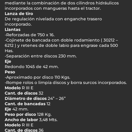
mediante la combinación de dos cilindros hidráulicos
incorporados con mangueras hasta el tractor.
Lanza de tiro
De regulación nivelada con enganche trasero
incorporado.
Llantas
-Reforzadas de 750 x 16.
-Cojinete de bancada con doble rodamiento ( 30212 –
6212 ) y retenes de doble labio para engrase cada 500
Has.
-Separación entre discos 230 mm.
Eje
Redondo 1045 de 42 mm.
Peso
-Aproximado por disco 110 Kgs.
-Rompe rolos o limpia discos y borra surcos incorporados.
Modelo
R III E
Cant. de discos
32
Diámetro de discos
24” – 26”
Cant. de bancadas
12
Eje
42 mm.
Peso por disco
128 Kg.
Ancho de labor
3,48 Mts.
Modelo
R III E
Cant. de discos
36