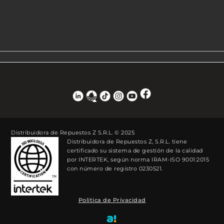
Distribuidora de Repuestos Z S.R.L. © 2025
Distribuidora de Repuestos Z, S.R.L. tiene
certificado su sistema de gestión de la calidad
por INTERTEK, según norma IRAM-ISO 9001:2015
con número de registro 0230521.
Política de Privacidad