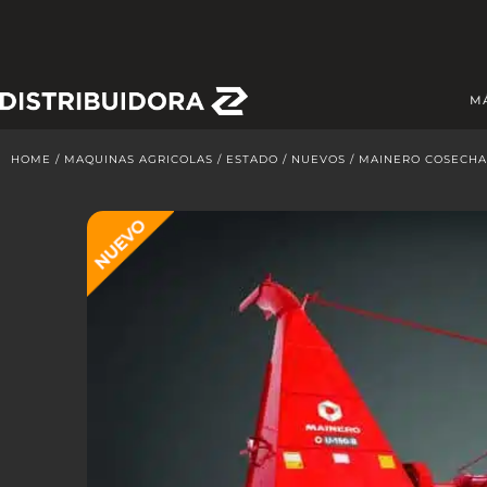
Skip
to
content
M
HOME
/
MAQUINAS AGRICOLAS
/
ESTADO
/
NUEVOS
/ MAINERO COSECHA