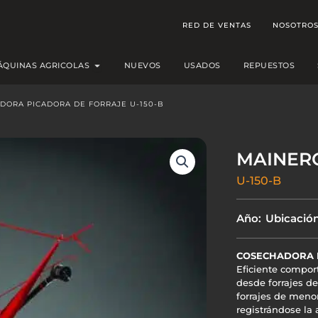
RED DE VENTAS
NOSOTRO
Open MÁQUINAS AGRICOLAS
ÁQUINAS AGRICOLAS
NUEVOS
USADOS
REPUESTOS
DORA PICADORA DE FORRAJE U-150-B
MAINER
U-150-B
Año:
Ubicación
COSECHADORA P
Eficiente compor
desde forrajes de
forrajes de menor
registrándose la 