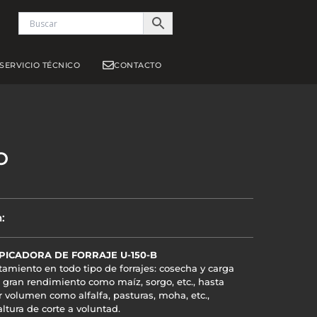
S
SERVICIO TÉCNICO
CONTACTO
O
:
ICADORA DE FORRAJE U-150-B
tamiento en todo tipo de forrajes: cosecha y carga
 gran rendimiento como maíz, sorgo, etc., hasta
 volumen como alfalfa, pasturas, moha, etc.,
altura de corte a voluntad.