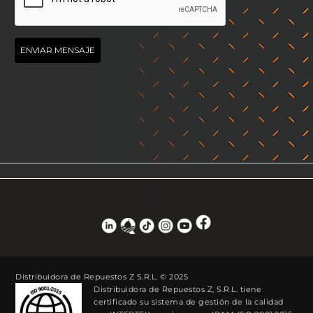
Distribuidora de Repuestos Z S.R.L. © 2025
Distribuidora de Repuestos Z, S.R.L. tiene
certificado su sistema de gestión de la calidad