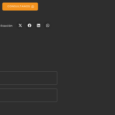
CONSULTANOS
licación