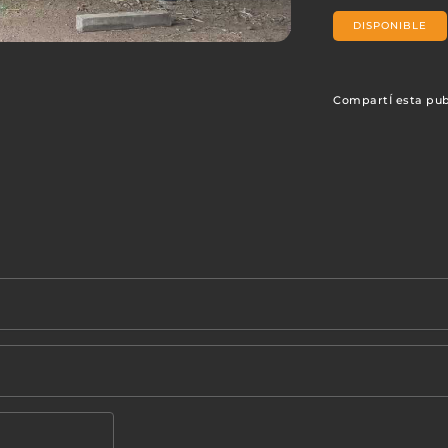
DISPONIBLE
CompartÍ esta pub