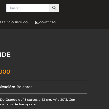
S
SERVICIO TÉCNICO
CONTACTO
NDE
000
icación:
Balcarce
De Grande de 13 surcos a 52 cm, Año 2013. Con
y carro de transporte.