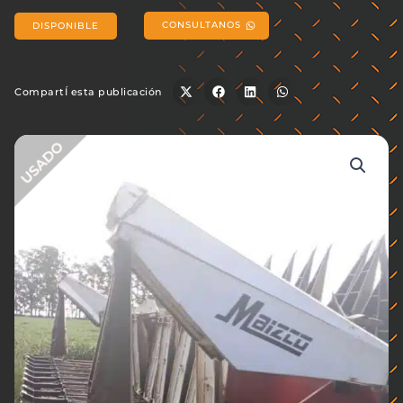
CONSULTANOS
DISPONIBLE
CompartÍ esta publicación