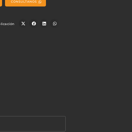
CONSULTANOS
licación