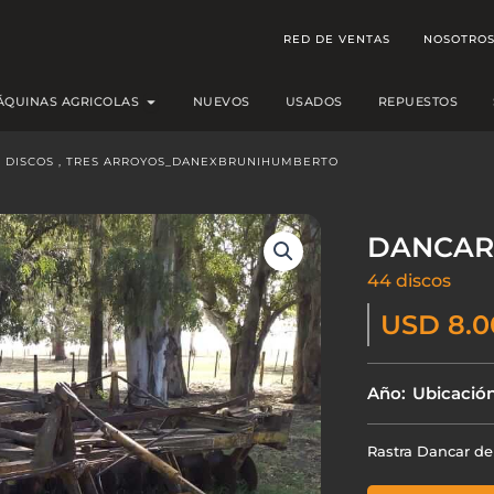
RED DE VENTAS
NOSOTRO
Open MÁQUINAS AGRICOLAS
ÁQUINAS AGRICOLAS
NUEVOS
USADOS
REPUESTOS
4 DISCOS , TRES ARROYOS_DANEXBRUNIHUMBERTO
DANCA
44 discos
USD 8.0
Año:
Ubicación
Rastra Dancar de 