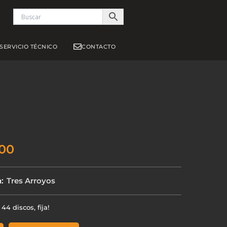
S
SERVICIO TÉCNICO
CONTACTO
R
00
:
Tres Arroyos
44 discos, fija!