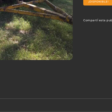
¡DISPONIBLE!
CompartÍ esta pub