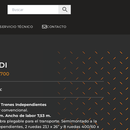
S
SERVICIO TÉCNICO
CONTACTO
DI
 700
:
 Trenes Independientes
y convencional.
cm. Ancho de labor 7,53 m.
bra plegable para el transporte. Semimontado a la
ependientes, 2 ruedas 23,1 x 26” y 8 ruedas 400/60 x