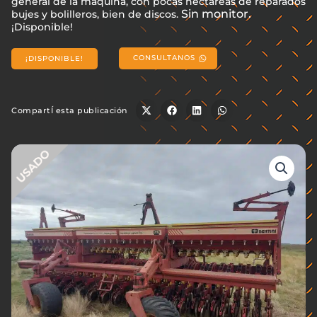
general de la maquina, con pocas hectáreas de reparados
Sin monitor.
bujes y bolilleros, bien de discos.
¡Disponible!
CONSULTANOS
¡DISPONIBLE!
CompartÍ esta publicación