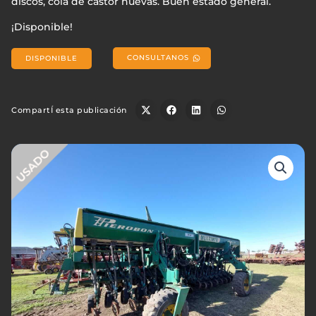
discos, cola de castor nuevas. Buen estado general.
¡Disponible!
CONSULTANOS
DISPONIBLE
CompartÍ esta publicación