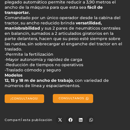
plegado automático permite reducir a 3,90 metros el
ancho de la máquina para que esta sea
fácil de
transportar.
Comandado por un único operador desde la cabina del
tractor, su ancho reducido brinda
versatilidad,
maniobrabilidad
y sus 2 pares de neumáticos centrales
en balancín, sumados a 2 articulados giratorios en la
parte delantera, hacen que su peso esté siempre sobre
las ruedas, sin sobrecargar el enganche del tractor en el
traslado.
-Permite la fertilización
-Mayor autonomía y rapidez de carga
-Reducción de tiempos no operativos
-Traslado cómodo y seguro
Modelos
12, 15 y 18 m de ancho de trabajo
, con variedad de
números de línea y espaciamientos.
CONSULTANOS
¡CONSULTANOS!
CompartÍ esta publicación