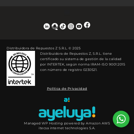
Distribuidora de Repuestos Z S.R.L. © 2025
Distribuidora de Repuestos Z, S.R.L. tiene
certificado su sistema de gestión de la calidad
por INTERTEK, según norma IRAM-ISO 9001:2015
con número de registro 0230521.
Política de Privacidad
Managed WP Hosting powered by Amazon AWS
itecsa internet technologies S.A.