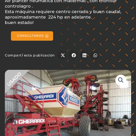
Air planter neumática con matermac , con monitor
controlagro .
Esta máquina requiere centro cerrado y buen caudal,
aproximadamente 224 hp en adelante.
buen estado!
CONSULTANOS
CompartÍ esta publicación