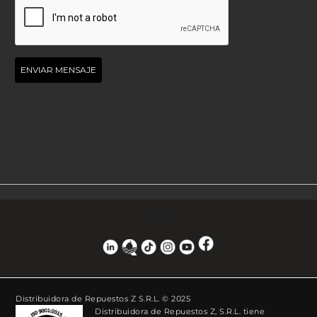
Distribuidora de Repuestos Z S.R.L. © 2025
Distribuidora de Repuestos Z, S.R.L. tiene