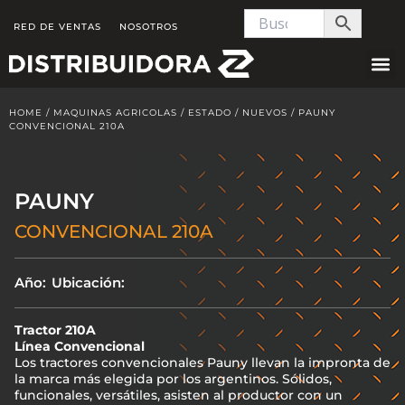
Skip
RED DE VENTAS
NOSOTROS
to
content
HOME
/
MAQUINAS AGRICOLAS
/
ESTADO
/
NUEVOS
/ PAUNY
CONVENCIONAL 210A
PAUNY
CONVENCIONAL 210A
Año:
Ubicación:
Tractor 210A
Línea Convencional
Los tractores convencionales Pauny llevan la impronta de
la marca más elegida por los argentinos. Sólidos,
funcionales, versátiles, asisten al productor con un