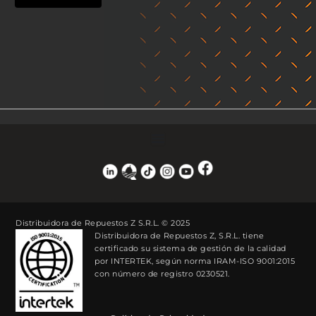
Distribuidora de Repuestos Z S.R.L. © 2025
Distribuidora de Repuestos Z, S.R.L. tiene
certificado su sistema de gestión de la calidad
por INTERTEK, según norma IRAM-ISO 9001:2015
con número de registro 0230521.