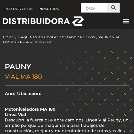
Skip
RED DE VENTAS
NOSOTROS
to
content
HOME
/
MAQUINAS AGRICOLAS
/
ESTADO
/
NUEVOS
/ PAUNY VIAL
MOTONIVELADORA MA 180
PAUNY
VIAL MA 180
Año:
Ubicación:
Motoniveladora MA 180
Línea Vial
Descubrí la fuerza que abre caminos. Línea Vial Pauny, un
amplio parque de maquinaria para trabajos de
construcción, mejora y mantenimiento de rutas y calles,