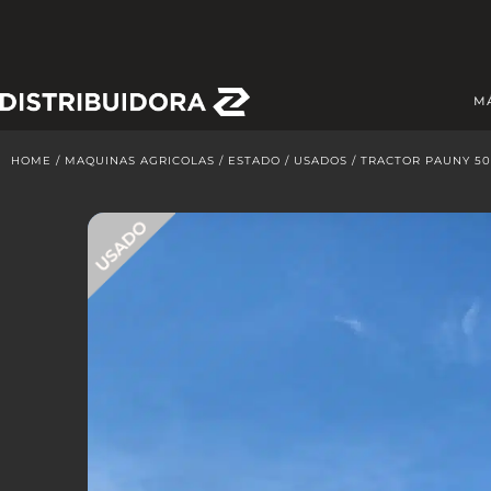
Skip
to
content
M
HOME
/
MAQUINAS AGRICOLAS
/
ESTADO
/
USADOS
/ TRACTOR PAUNY 50