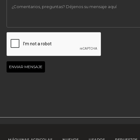
MÁQUINAS AGRICOLAS
NUEVOS
USADOS
REPUESTOS