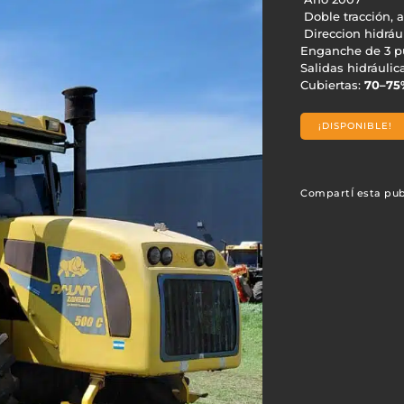
Doble tracción, a
Direccion hidráu
Enganche de 3 p
Salidas hidráulic
Cubiertas:
70–75
¡DISPONIBLE!
CompartÍ esta pub