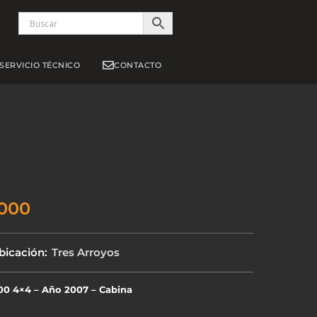
S
SERVICIO TÉCNICO
CONTACTO
000
bicación:
Tres Arroyos
00 4×4 – Año 2007 – Cabina