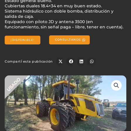
Estado general bueno.
Cubiertas duales 18.4×34 en muy buen estado.
Sistema hidráulico con doble bomba, distribución y
salida de caja.
Equipado con piloto JD y antena 3500 (en
funcionamiento, sin señal paga – libre, tener en cuenta).
CONSULTANOS
¡DISPONIBLE!
CompartÍ esta publicación