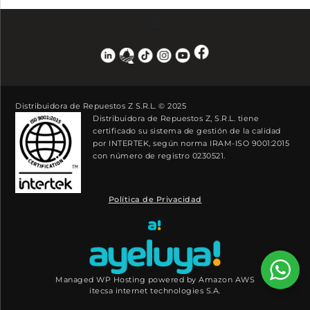
Distribuidora de Repuestos Z S.R.L. © 2025
Distribuidora de Repuestos Z, S.R.L. tiene
certificado su sistema de gestión de la calidad
por INTERTEK, según norma IRAM-ISO 9001:2015
con número de registro 0230521.
Política de Privacidad
Managed WP Hosting powered by Amazon AWS
itecsa internet technologies S.A.