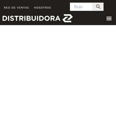
Skip
RED DE VENTAS
NOSOTROS
to
content