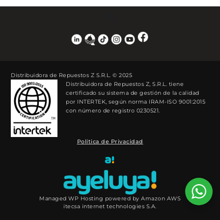
Distribuidora de Repuestos Z S.R.L. © 2025
Distribuidora de Repuestos Z, S.R.L. tiene
certificado su sistema de gestión de la calidad
por INTERTEK, según norma IRAM-ISO 9001:2015
con número de registro 0230521.
Política de Privacidad
Managed WP Hosting powered by Amazon AWS
itecsa internet technologies S.A.