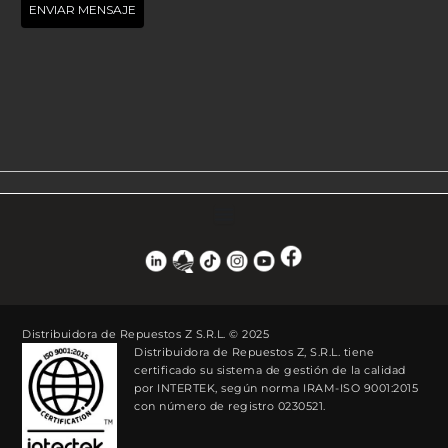
Distribuidora de Repuestos Z S.R.L. © 2025
Distribuidora de Repuestos Z, S.R.L. tiene
certificado su sistema de gestión de la calidad
por INTERTEK, según norma IRAM-ISO 9001:2015
con número de registro 0230521.