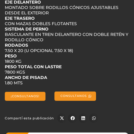
EJE DELANTERO
MONTADO SOBRE RODILLOS CÓNICOS AJUSTABLES
DESDE EL EXTERIOR
EJE TRASERO
CON MAZAS DOBLES FLOTANTES
SISTEMA DE PERNO
BASCULANTE EN TREN DELANTERO CON DOBLE RETÉN Y
RODILLO CÓNICO
RODADOS
7.50 X 20 (U OPCIONAL 7.50 X 18)
PESO
1800 KG
PESO TOTAL CON LASTRE
7800 KGS
ANCHO DE PISADA
1.80 MTS
CONSULTANOS
¡CONSULTANOS!
CompartÍ esta publicación