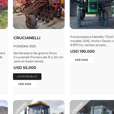
Pulverizadora Metalfor 7040
CRUCIANELLI
modelo 2015, motor Deutz 
9.970 hs, venteo propio...
PIONERA 3120
USD 190.000
nera
Sembradora de granos finos
8.
Crucianelli Pionera de 31 a 20 cm
VER MAS
,esta en buen estad...
USD 55.000
¡DISPONIBLE!
VER MAS