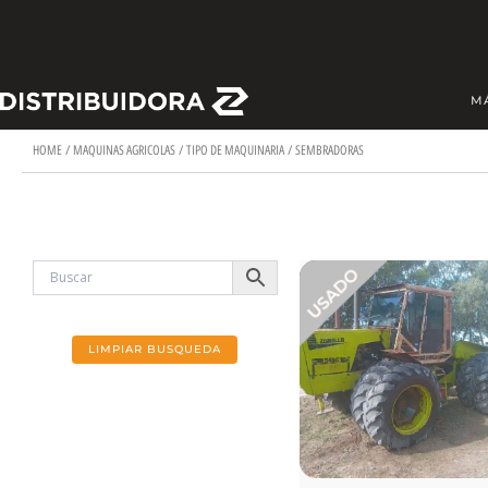
Skip
to
content
M
HOME
/
MAQUINAS AGRICOLAS
/
TIPO DE MAQUINARIA
/ SEMBRADORAS
LIMPIAR BUSQUEDA