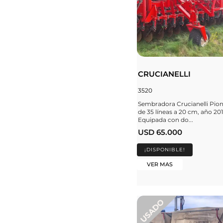
CRUCIANELLI
3520
Sembradora Crucianelli Pio
de 35 líneas a 20 cm, año 201
Equipada con do...
USD 65.000
¡DISPONIBLE!
VER MAS