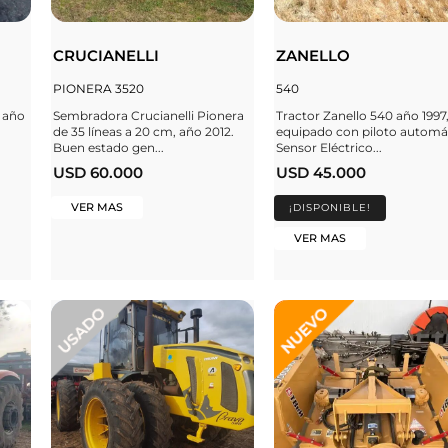
CRUCIANELLI
ZANELLO
PIONERA 3520
540
 año
Sembradora Crucianelli Pionera
Tractor Zanello 540 año 1997
de 35 líneas a 20 cm, año 2012.
equipado con piloto automá
Buen estado gen...
Sensor Eléctrico...
USD 60.000
USD 45.000
VER MAS
¡DISPONIBLE!
VER MAS