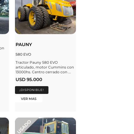
PAUNY
con
580 EVO
Tractor Pauny 580 EVO
articulado, motor Cummins con
13000hs. Centro cerrado con ...
USD 95.000
¡DISPONIBLE!
VER MAS