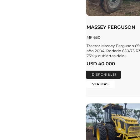
MASSEY FERGUSON
MF 650
Tractor Massey Ferguson 65
año 2004. Rodado 650/75 R3
75% y cubiertas dela...
USD 40.000
¡DISPONIBLE!
VER MAS