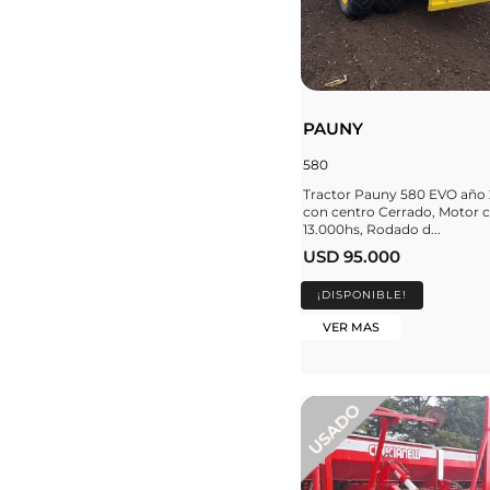
PAUNY
580
Tractor Pauny 580 EVO año 
con centro Cerrado, Motor 
13.000hs, Rodado d...
USD 95.000
¡DISPONIBLE!
VER MAS