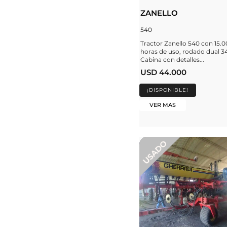
ZANELLO
540
Tractor Zanello 540 con 15.
horas de uso, rodado dual 34
Cabina con detalles...
USD 44.000
¡DISPONIBLE!
VER MAS