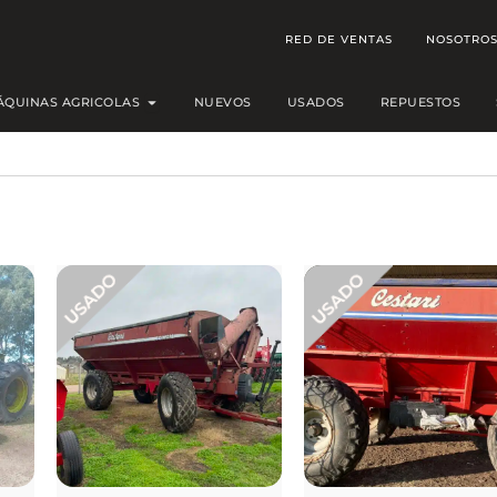
RED DE VENTAS
NOSOTRO
Open MÁQUINAS AGRICOLAS
ÁQUINAS AGRICOLAS
NUEVOS
USADOS
REPUESTOS