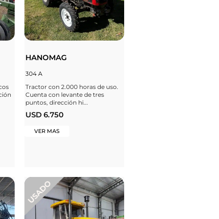
HANOMAG
304 A
cos
Tractor con 2.000 horas de uso.
ción
Cuenta con levante de tres
puntos, dirección hi...
USD 6.750
VER MAS