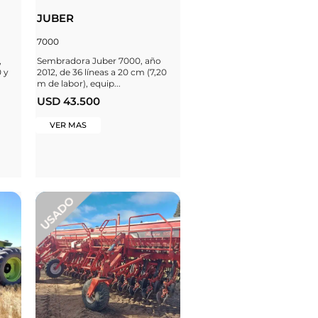
JUBER
7000
,
Sembradora Juber 7000, año
 y
2012, de 36 líneas a 20 cm (7,20
m de labor), equip...
USD 43.500
VER MAS