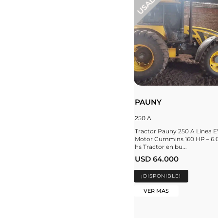
PAUNY
250 A
Tractor Pauny 250 A Línea 
Motor Cummins 160 HP – 6.
hs Tractor en bu...
USD 64.000
¡DISPONIBLE!
VER MAS