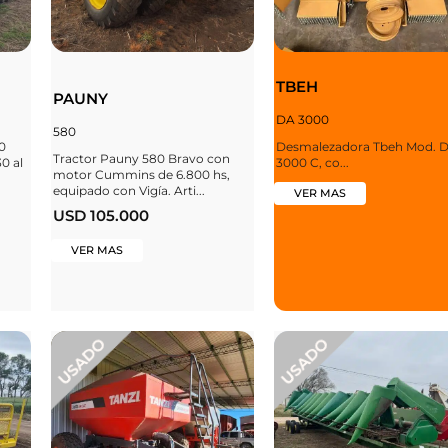
TBEH
PAUNY
DA 3000
580
0
Desmalezadora Tbeh Mod. 
Tractor Pauny 580 Bravo con
0 al
3000 C, co...
motor Cummins de 6.800 hs,
equipado con Vigía. Arti...
VER MAS
USD 105.000
VER MAS