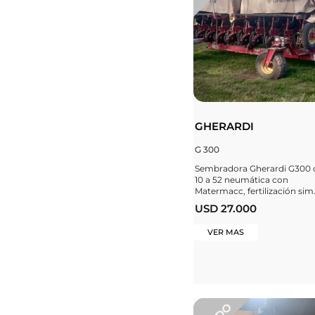
GHERARDI
G 300
Sembradora Gherardi G300 
10 a 52 neumática con
Matermacc, fertilización sim.
USD 27.000
VER MAS