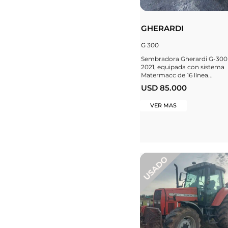
GHERARDI
G 300
Sembradora Gherardi G-300
2021, equipada con sistema
Matermacc de 16 línea...
USD 85.000
VER MAS