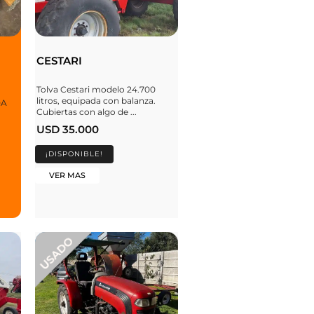
CESTARI
Tolva Cestari modelo 24.700
litros, equipada con balanza.
DA
Cubiertas con algo de ...
USD 35.000
¡DISPONIBLE!
VER MAS