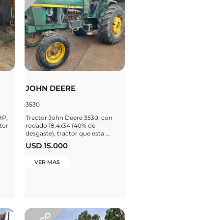
JOHN DEERE
3530
HP,
Tractor John Deere 3530, con
tor
rodado 18.4x34 (40% de
desgaste), tractor que esta ...
USD 15.000
VER MAS