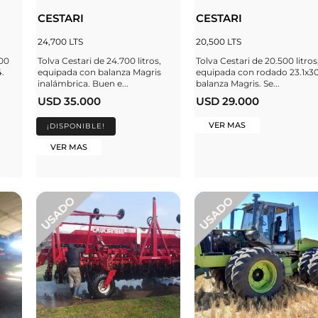
CESTARI
CESTARI
24,700 LTS
20,500 LTS
000
Tolva Cestari de 24.700 litros,
Tolva Cestari de 20.500 litros
.
equipada con balanza Magris
equipada con rodado 23.1x30
inalámbrica. Buen e...
balanza Magris. Se...
USD 35.000
USD 29.000
VER MAS
¡DISPONIBLE!
VER MAS