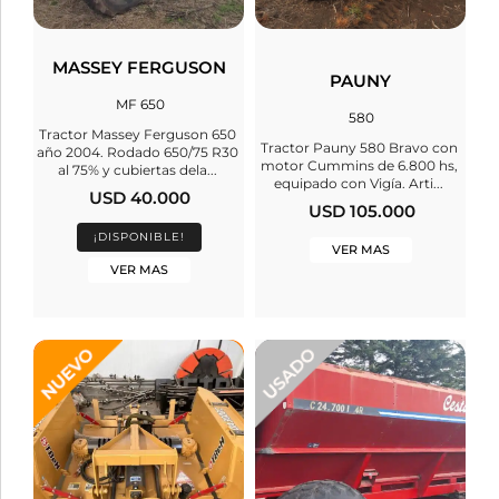
MASSEY FERGUSON
PAUNY
MF 650
580
Tractor Massey Ferguson 650
Tractor Pauny 580 Bravo con
año 2004. Rodado 650/75 R30
motor Cummins de 6.800 hs,
al 75% y cubiertas dela...
equipado con Vigía. Arti...
USD 40.000
USD 105.000
¡DISPONIBLE!
VER MAS
VER MAS