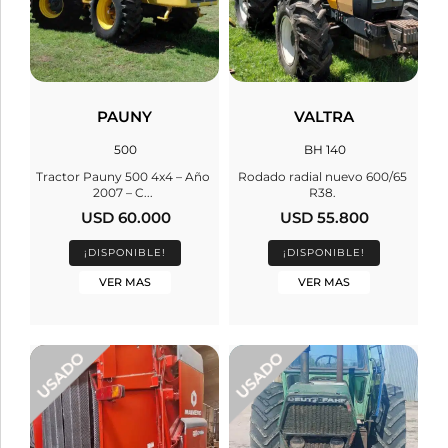
PAUNY
VALTRA
500
BH 140
Tractor Pauny 500 4x4 – Año
Rodado radial nuevo 600/65
2007 – C...
R38.
USD 60.000
USD 55.800
¡DISPONIBLE!
¡DISPONIBLE!
VER MAS
VER MAS