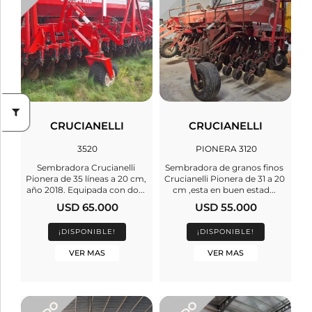
CRUCIANELLI
CRUCIANELLI
3520
PIONERA 3120
Sembradora Crucianelli
Sembradora de granos finos
Pionera de 35 líneas a 20 cm,
Crucianelli Pionera de 31 a 20
año 2018. Equipada con do...
cm ,esta en buen estad...
USD 65.000
USD 55.000
¡DISPONIBLE!
¡DISPONIBLE!
VER MAS
VER MAS