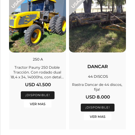
250 A
DANCAR
Tractor Pauny 250 Doble
Tracción. Con rodado dual
44 DISCOS
18,4 x 34, 14000hs, con detal...
USD 41.500
Rastra Dancar de 44 discos,
fija!
¡DISPONIBLE!
USD 8.000
VER MAS
¡DISPONIBLE!
VER MAS