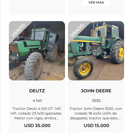
VER MAS
DEUTZ
JOHN DEERE
4.140
3530
Tractor Deutz 4.140 DT ,140
Tractor John Deere 3530, con
HP, rodado 23.1x30 gastadas.
rodado 18.4x34 (40% de
Motor con vigía, embra...
desgaste), tractor que esta ...
USD 35.000
USD 15.000