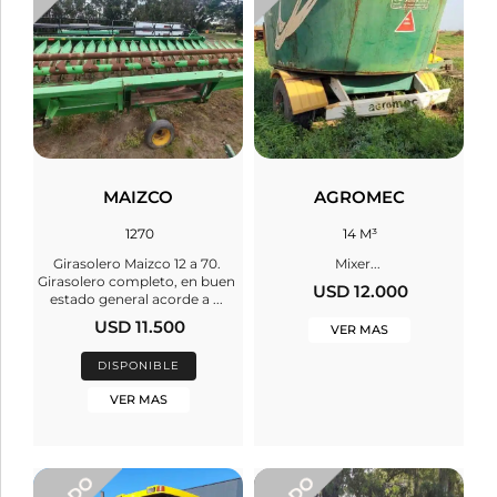
MAIZCO
AGROMEC
1270
14 M³
Girasolero Maizco 12 a 70.
Mixer...
Girasolero completo, en buen
USD 12.000
estado general acorde a ...
USD 11.500
VER MAS
DISPONIBLE
VER MAS