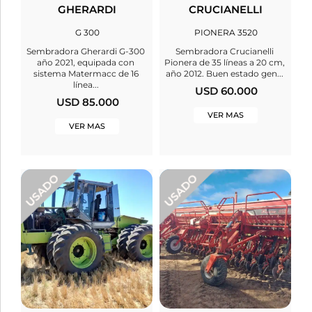
GHERARDI
CRUCIANELLI
G 300
PIONERA 3520
Sembradora Gherardi G-300
Sembradora Crucianelli
año 2021, equipada con
Pionera de 35 líneas a 20 cm,
sistema Matermacc de 16
año 2012. Buen estado gen...
línea...
USD 60.000
USD 85.000
VER MAS
VER MAS