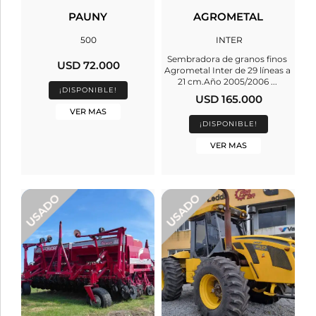
PAUNY
AGROMETAL
500
INTER
Sembradora de granos finos
USD 72.000
Agrometal Inter de 29 líneas a
21 cm.Año 2005/2006 ...
¡DISPONIBLE!
USD 165.000
VER MAS
¡DISPONIBLE!
VER MAS