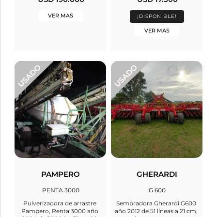
VER MAS
¡DISPONIBLE!
VER MAS
PAMPERO
GHERARDI
PENTA 3000
G 600
Pulverizadora de arrastre
Sembradora Gherardi G600
Pampero, Penta 3000 año
año 2012 de 51 líneas a 21 cm,