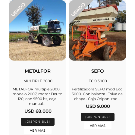
METALFOR
SEFO
MULTIPLE 2800
ECO 3000
METALFOR múltiple 2800 ,
Fertilizadora SEFO mod Eco
modelo 2007, motor Deutz
3000. Con balanza . Tolva de
120, con 9500 hs, caja
chapa . Caja Oripon. rod...
manual...
USD 9.000
USD 68.000
¡DISPONIBLE!
¡DISPONIBLE!
VER MAS
VER MAS