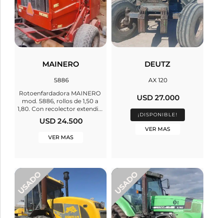
MAINERO
DEUTZ
5886
AX 120
Rotoenfardadora MAINERO
USD 27.000
mod. 5886, rollos de 1,50 a
1,80. Con recolector extendi...
¡DISPONIBLE!
USD 24.500
VER MAS
VER MAS