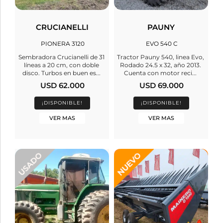
CRUCIANELLI
PAUNY
PIONERA 3120
EVO 540 C
Sembradora Crucianelli de 31
Tractor Pauny 540, linea Evo,
líneas a 20 cm, con doble
Rodado 24.5 x 32, año 2013.
disco. Turbos en buen es...
Cuenta con motor reci...
USD 62.000
USD 69.000
¡DISPONIBLE!
¡DISPONIBLE!
VER MAS
VER MAS