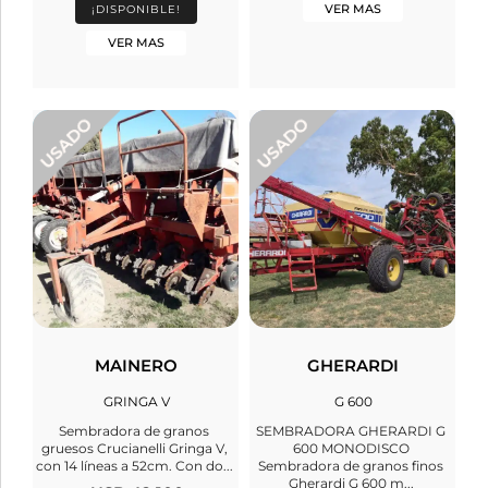
VER MAS
¡DISPONIBLE!
VER MAS
MAINERO
GHERARDI
GRINGA V
G 600
Sembradora de granos
SEMBRADORA GHERARDI G
gruesos Crucianelli Gringa V,
600 MONODISCO
con 14 líneas a 52cm. Con do...
Sembradora de granos finos
Gherardi G 600 m...