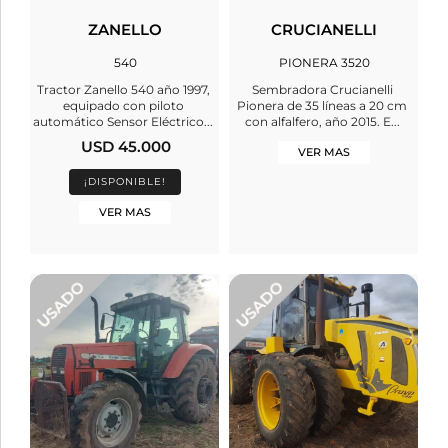
ZANELLO
CRUCIANELLI
540
PIONERA 3520
Tractor Zanello 540 año 1997,
Sembradora Crucianelli
equipado con piloto
Pionera de 35 líneas a 20 cm
automático Sensor Eléctrico...
con alfalfero, año 2015. E...
USD 45.000
VER MAS
¡DISPONIBLE!
VER MAS