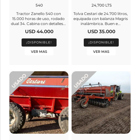
540
24,700 LTS
Tractor Zanello 540 con
Tolva Cestari de 24.700 litros,
15.000 horas de uso, rodado
equipada con balanza Magris
dual 34. Cabina con detalles...
inalámbrica. Buen e...
USD 44.000
USD 35.000
¡DISPONIBLE!
¡DISPONIBLE!
VER MAS
VER MAS