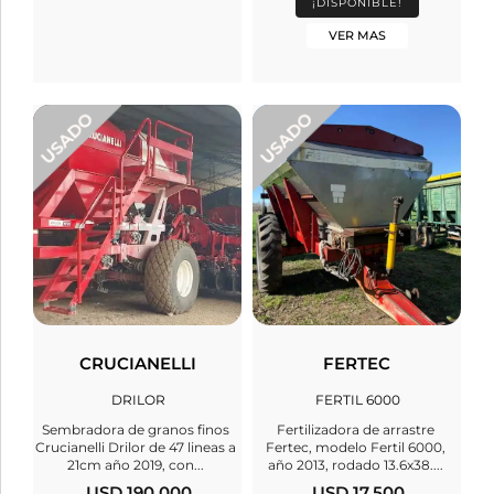
¡DISPONIBLE!
VER MAS
CRUCIANELLI
FERTEC
DRILOR
FERTIL 6000
Sembradora de granos finos
Fertilizadora de arrastre
Crucianelli Drilor de 47 lineas a
Fertec, modelo Fertil 6000,
21cm año 2019, con...
año 2013, rodado 13.6x38....
USD 190.000
USD 17.500