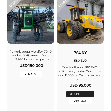
Pulverizadora Metalfor 7040
PAUNY
modelo 2015, motor Deutz
con 9.970 hs, venteo propio...
580 EVO
USD 190.000
Tractor Pauny 580 EVO
articulado, motor Cummins
VER MAS
con 13000hs. Centro cerrado
con ...
USD 95.000
¡DISPONIBLE!
VER MAS