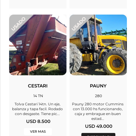
CESTARI
PAUNY
14 TN
280
Tolva Cestari 14tn. Un eje,
Pauny 280 motor Cummins
balanza y tapa facil. Rodado
con 13.000 hs funcionando,
con desgaste. Tiene pic...
caja y embrague en buen
estad...
USD 8.500
USD 49.000
VER MAS