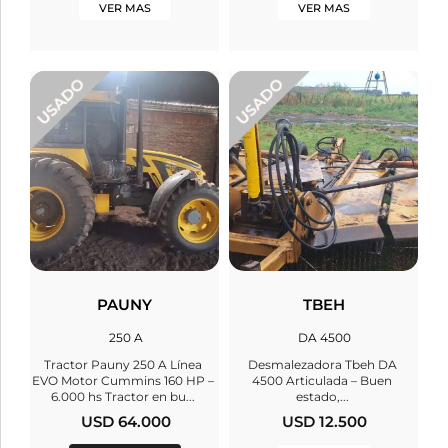
VER MAS
VER MAS
PAUNY
TBEH
250 A
DA 4500
Tractor Pauny 250 A Línea
Desmalezadora Tbeh DA
EVO Motor Cummins 160 HP –
4500 Articulada – Buen
6.000 hs Tractor en bu...
estado,...
USD 64.000
USD 12.500