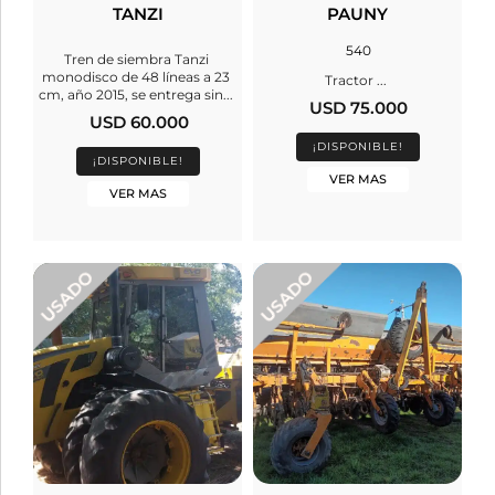
TANZI
PAUNY
540
Tren de siembra Tanzi
monodisco de 48 líneas a 23
Tractor ...
cm, año 2015, se entrega sin...
USD 75.000
USD 60.000
¡DISPONIBLE!
¡DISPONIBLE!
VER MAS
VER MAS