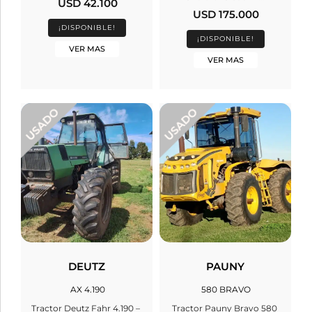
USD 42.100
USD 175.000
¡DISPONIBLE!
¡DISPONIBLE!
VER MAS
VER MAS
DEUTZ
PAUNY
AX 4.190
580 BRAVO
Tractor Deutz Fahr 4.190 –
Tractor Pauny Bravo 580