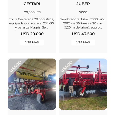
CESTARI
JUBER
20,500 LTS
7000
Tolva Cestari de 20.500 litros,
Sembradora Juber 7000, año
equipada con rodado 23.1x30
2012, de 36 líneas a 20 cm
y balanza Magris. Se...
(7,20 m de labor), equip...
USD 29.000
USD 43.500
VER MAS
VER MAS