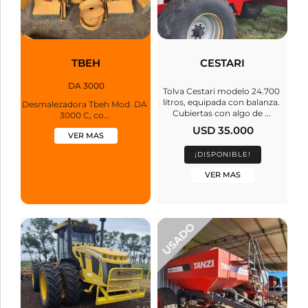
TBEH
CESTARI
DA 3000
Tolva Cestari modelo 24.700
litros, equipada con balanza.
Desmalezadora Tbeh Mod. DA
Cubiertas con algo de ...
3000 C, co...
USD 35.000
VER MAS
¡DISPONIBLE!
VER MAS