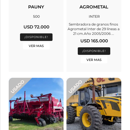
PAUNY
AGROMETAL
500
INTER
Sembradora de granos finos
USD 72.000
Agrometal Inter de 29 líneas a
21 cm.Año 2005/2006 ...
¡DISPONIBLE!
USD 165.000
VER MAS
¡DISPONIBLE!
VER MAS