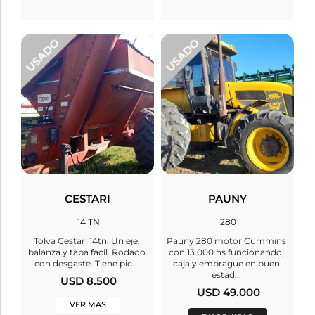
CESTARI
PAUNY
14 TN
280
Tolva Cestari 14tn. Un eje,
Pauny 280 motor Cummins
balanza y tapa facil. Rodado
con 13.000 hs funcionando,
con desgaste. Tiene pic...
caja y embrague en buen
estad...
USD 8.500
USD 49.000
VER MAS