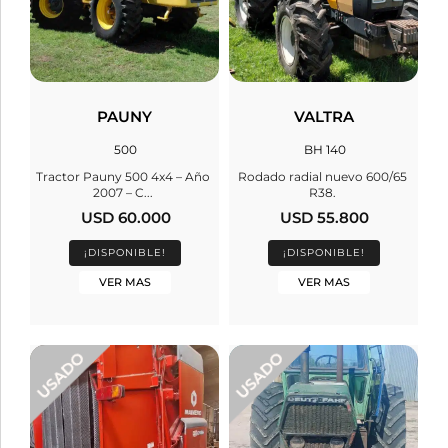
PAUNY
VALTRA
500
BH 140
Tractor Pauny 500 4x4 – Año
Rodado radial nuevo 600/65
2007 – C...
R38.
USD 60.000
USD 55.800
¡DISPONIBLE!
¡DISPONIBLE!
VER MAS
VER MAS