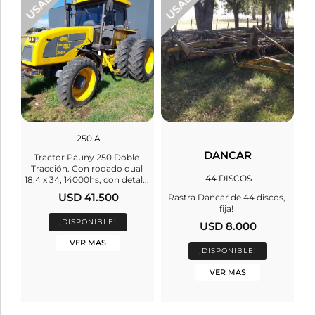
250 A
DANCAR
Tractor Pauny 250 Doble
Tracción. Con rodado dual
44 DISCOS
18,4 x 34, 14000hs, con detal...
USD 41.500
Rastra Dancar de 44 discos,
fija!
¡DISPONIBLE!
USD 8.000
VER MAS
¡DISPONIBLE!
VER MAS