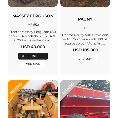
MASSEY FERGUSON
PAUNY
MF 650
580
Tractor Massey Ferguson 650
Tractor Pauny 580 Bravo con
año 2004. Rodado 650/75 R30
motor Cummins de 6.800 hs,
al 75% y cubiertas dela...
equipado con Vigía. Arti...
USD 40.000
USD 105.000
¡DISPONIBLE!
VER MAS
VER MAS