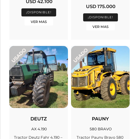
USD 42.100
USD 175.000
¡DISPONIBLE!
¡DISPONIBLE!
VER MAS
VER MAS
DEUTZ
PAUNY
AX 4.190
580 BRAVO
Tractor Deutz Fahr 4.190 –
Tractor Pauny Bravo 580