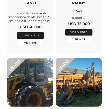
TANZI
PAUNY
540
Tren de siembra Tanzi
monodisco de 48 líneas a 23
Tractor ...
cm, año 2015, se entrega sin...
USD 75.000
USD 60.000
¡DISPONIBLE!
¡DISPONIBLE!
VER MAS
VER MAS