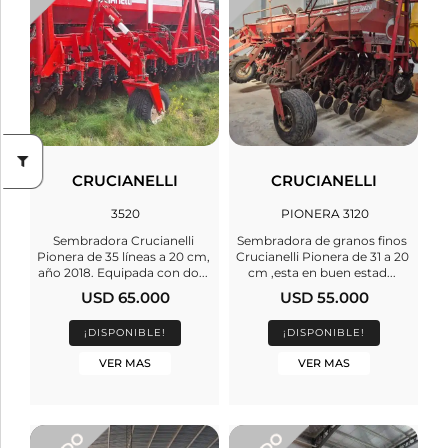
CRUCIANELLI
CRUCIANELLI
3520
PIONERA 3120
Sembradora Crucianelli
Sembradora de granos finos
Pionera de 35 líneas a 20 cm,
Crucianelli Pionera de 31 a 20
año 2018. Equipada con do...
cm ,esta en buen estad...
USD 65.000
USD 55.000
¡DISPONIBLE!
¡DISPONIBLE!
VER MAS
VER MAS