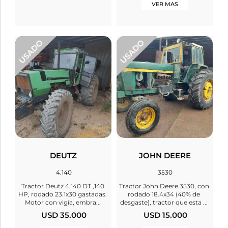
VER MAS
DEUTZ
JOHN DEERE
4.140
3530
Tractor Deutz 4.140 DT ,140
Tractor John Deere 3530, con
HP, rodado 23.1x30 gastadas.
rodado 18.4x34 (40% de
Motor con vigía, embra...
desgaste), tractor que esta ...
USD 35.000
USD 15.000