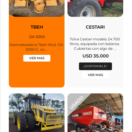
TBEH
CESTARI
DA 3000
Tolva Cestari modelo 24.700
litros, equipada con balanza.
Desmalezadora Tbeh Mod. DA
Cubiertas con algo de ...
3000 C, co...
USD 35.000
VER MAS
¡DISPONIBLE!
VER MAS