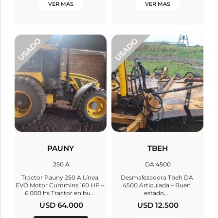
VER MAS
VER MAS
PAUNY
TBEH
250 A
DA 4500
Tractor Pauny 250 A Línea
Desmalezadora Tbeh DA
EVO Motor Cummins 160 HP –
4500 Articulada – Buen
6.000 hs Tractor en bu...
estado,...
USD 64.000
USD 12.500