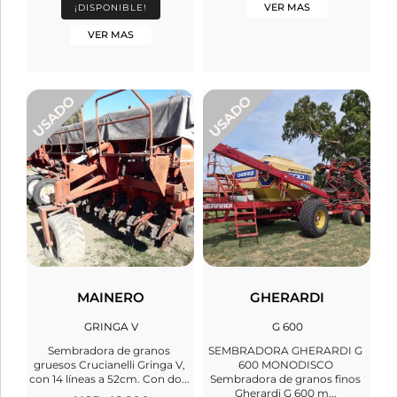
VER MAS
¡DISPONIBLE!
VER MAS
MAINERO
GHERARDI
GRINGA V
G 600
Sembradora de granos
SEMBRADORA GHERARDI G
gruesos Crucianelli Gringa V,
600 MONODISCO
con 14 líneas a 52cm. Con do...
Sembradora de granos finos
Gherardi G 600 m...