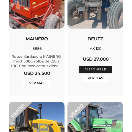
MAINERO
DEUTZ
5886
AX 120
Rotoenfardadora MAINERO
USD 27.000
mod. 5886, rollos de 1,50 a
1,80. Con recolector extendi...
¡DISPONIBLE!
USD 24.500
VER MAS
VER MAS