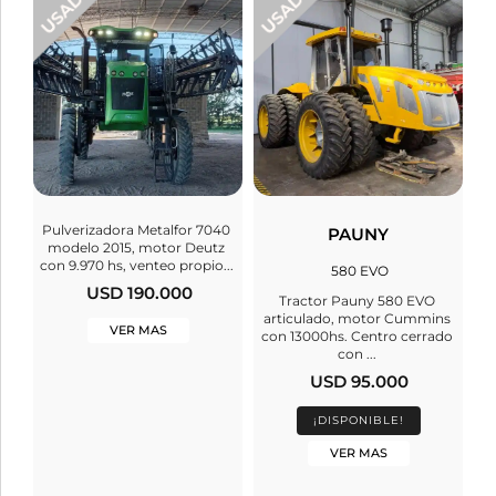
Pulverizadora Metalfor 7040
PAUNY
modelo 2015, motor Deutz
con 9.970 hs, venteo propio...
580 EVO
USD 190.000
Tractor Pauny 580 EVO
articulado, motor Cummins
VER MAS
con 13000hs. Centro cerrado
con ...
USD 95.000
¡DISPONIBLE!
VER MAS