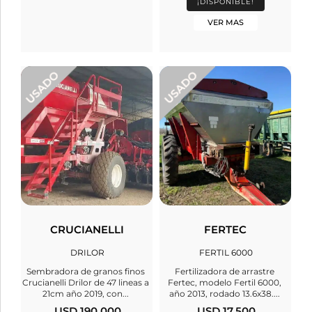
¡DISPONIBLE!
VER MAS
CRUCIANELLI
FERTEC
DRILOR
FERTIL 6000
Sembradora de granos finos
Fertilizadora de arrastre
Crucianelli Drilor de 47 lineas a
Fertec, modelo Fertil 6000,
21cm año 2019, con...
año 2013, rodado 13.6x38....
USD 190.000
USD 17.500