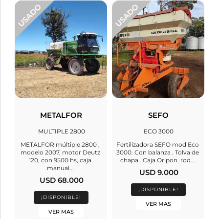
METALFOR
SEFO
MULTIPLE 2800
ECO 3000
METALFOR múltiple 2800 ,
Fertilizadora SEFO mod Eco
modelo 2007, motor Deutz
3000. Con balanza . Tolva de
120, con 9500 hs, caja
chapa . Caja Oripon. rod...
manual...
USD 9.000
USD 68.000
¡DISPONIBLE!
¡DISPONIBLE!
VER MAS
VER MAS