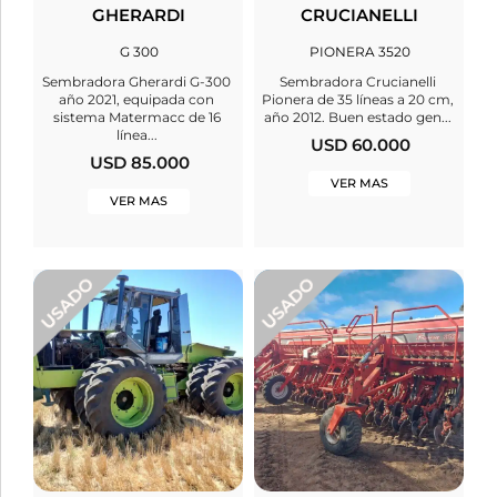
GHERARDI
CRUCIANELLI
G 300
PIONERA 3520
Sembradora Gherardi G-300
Sembradora Crucianelli
año 2021, equipada con
Pionera de 35 líneas a 20 cm,
sistema Matermacc de 16
año 2012. Buen estado gen...
línea...
USD 60.000
USD 85.000
VER MAS
VER MAS