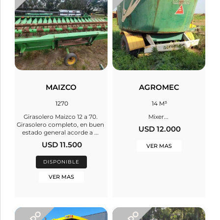
MAIZCO
AGROMEC
1270
14 M³
Girasolero Maizco 12 a 70.
Mixer...
Girasolero completo, en buen
USD 12.000
estado general acorde a ...
USD 11.500
VER MAS
DISPONIBLE
VER MAS