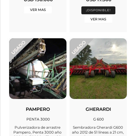
VER MAS
¡DISPONIBLE!
VER MAS
PAMPERO
GHERARDI
PENTA 3000
G 600
Pulverizadora de arrastre
Sembradora Gherardi G600
Pampero, Penta 3000 año
año 2012 de 51 líneas a 21 cm,