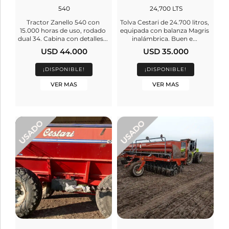
540
24,700 LTS
Tractor Zanello 540 con
Tolva Cestari de 24.700 litros,
15.000 horas de uso, rodado
equipada con balanza Magris
dual 34. Cabina con detalles...
inalámbrica. Buen e...
USD 44.000
USD 35.000
¡DISPONIBLE!
¡DISPONIBLE!
VER MAS
VER MAS