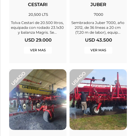
CESTARI
JUBER
20,500 LTS
7000
Tolva Cestari de 20.500 litros,
Sembradora Juber 7000, año
equipada con rodado 23.1x30
2012, de 36 líneas a 20 cm
y balanza Magris. Se...
(7,20 m de labor), equip...
USD 29.000
USD 43.500
VER MAS
VER MAS