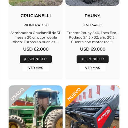
CRUCIANELLI
PAUNY
PIONERA 3120
EVO 540 C
Sembradora Crucianelli de 31
Tractor Pauny 540, linea Evo,
líneas a 20 cm, con doble
Rodado 24.5 x 32, año 2013.
disco. Turbos en buen es...
Cuenta con motor reci...
USD 62.000
USD 69.000
¡DISPONIBLE!
¡DISPONIBLE!
VER MAS
VER MAS