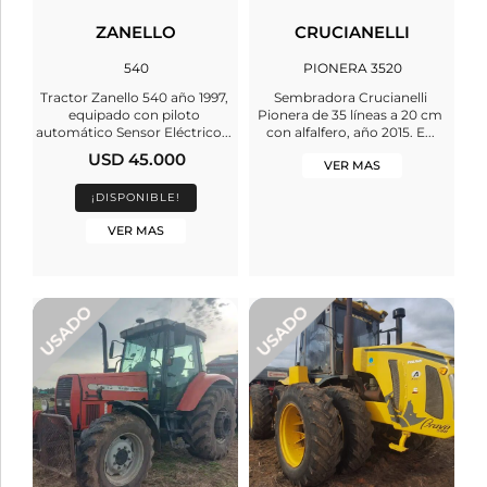
ZANELLO
CRUCIANELLI
540
PIONERA 3520
Tractor Zanello 540 año 1997,
Sembradora Crucianelli
equipado con piloto
Pionera de 35 líneas a 20 cm
automático Sensor Eléctrico...
con alfalfero, año 2015. E...
USD 45.000
VER MAS
¡DISPONIBLE!
VER MAS